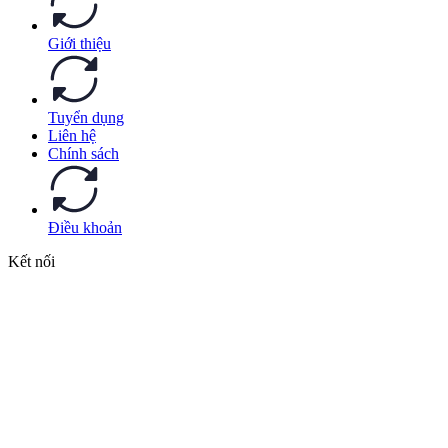
Giới thiệu
Tuyển dụng
Liên hệ
Chính sách
Điều khoản
Kết nối