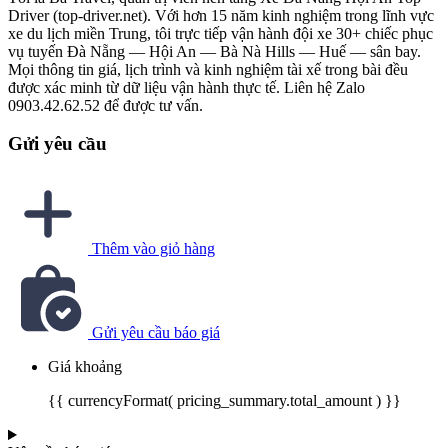
Driver (top-driver.net). Với hơn 15 năm kinh nghiệm trong lĩnh vực
xe du lịch miền Trung, tôi trực tiếp vận hành đội xe 30+ chiếc phục
vụ tuyến Đà Nẵng — Hội An — Bà Nà Hills — Huế — sân bay.
Mọi thông tin giá, lịch trình và kinh nghiệm tài xế trong bài đều
được xác minh từ dữ liệu vận hành thực tế. Liên hệ Zalo
0903.42.62.52 để được tư vấn.
Gửi yêu cầu
Thêm vào giỏ hàng
Gửi yêu cầu báo giá
Giá khoảng
{{ currencyFormat( pricing_summary.total_amount ) }}