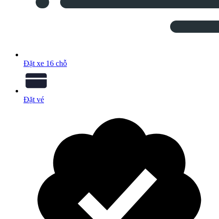
Đặt xe 16 chỗ
Đặt vé