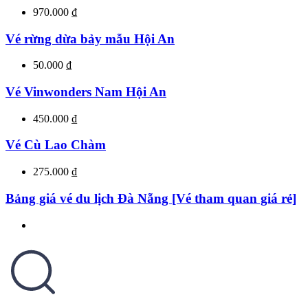
970.000 ₫
Vé rừng dừa bảy mẫu Hội An
50.000 ₫
Vé Vinwonders Nam Hội An
450.000 ₫
Vé Cù Lao Chàm
275.000 ₫
Bảng giá vé du lịch Đà Nẵng [Vé tham quan giá rẻ]