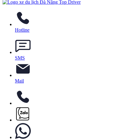
Hotline
SMS
Mail