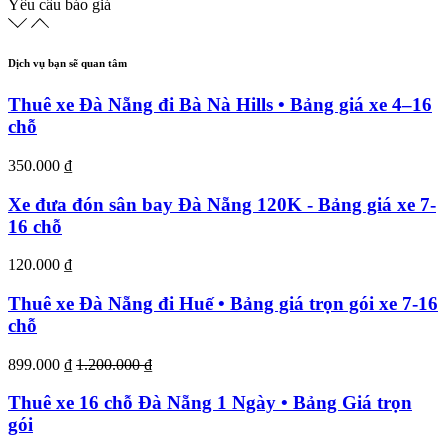
Yêu cầu báo giá
Dịch vụ bạn sẽ quan tâm
Thuê xe Đà Nẵng đi Bà Nà Hills • Bảng giá xe 4–16
chỗ
350.000 ₫
Xe đưa đón sân bay Đà Nẵng 120K - Bảng giá xe 7-
16 chỗ
120.000 ₫
Thuê xe Đà Nẵng đi Huế • Bảng giá trọn gói xe 7-16
chỗ
899.000 ₫
1.200.000 ₫
Thuê xe 16 chỗ Đà Nẵng 1 Ngày • Bảng Giá trọn
gói