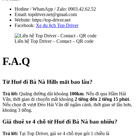
Hotline / WhatsApp / Zalo: 0903.42.62.52
Email: topdriver.net@gmail.com
Website: https://top-driver.net
Facebook:
Xe du lịch Top Driver
Liên hệ Top Driver – Contact – QR code
F.A.Q
Từ Huế đi Bà Nà Hills mất bao lâu?
Trả lời:
Quãng đường dài khoảng
100km
. Nếu đi qua Hầm Hải
Vân, thời gian di chuyển mất khoảng
2 tiếng đến 2 tiếng 15 phút
.
Nếu chọn đi vượt Đèo Hải Vân để ngắm cảnh, thời gian sẽ lâu hơn,
khoảng 3 tiếng.
Giá thuê xe 4 chỗ từ Huế đi Bà Nà bao nhiêu?
Trả lời:
Tại Top Driver, giá xe 4 chỗ trọn gói 1 chiều là