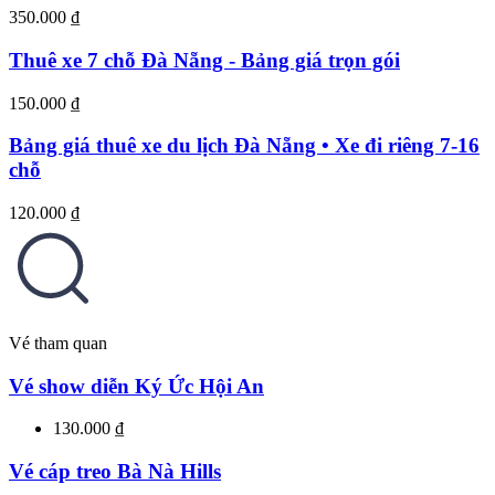
350.000 ₫
Thuê xe 7 chỗ Đà Nẵng - Bảng giá trọn gói
150.000 ₫
Bảng giá thuê xe du lịch Đà Nẵng • Xe đi riêng 7-16
chỗ
120.000 ₫
Vé tham quan
Vé show diễn Ký Ức Hội An
130.000 ₫
Vé cáp treo Bà Nà Hills