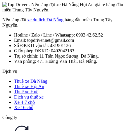
Nền tảng đặt
xe du lịch Đà Nẵng
hàng đầu miền Trung Tây
Nguyên.
Hotline / Zalo / Line / Whatsapp: 0903.42.62.52
Email: topdriver.net@gmail.com
Số ĐKKD vận tải: 481901126
Giấy phép ĐKKD: 0402042183
Trụ sở chính: 11 Trần Ngọc Sương, Đà Nẵng.
Văn phòng: 471 Hoàng Văn Thái, Đà Nẵng.
Dịch vụ
Thuê xe Đà Nẵng
Thuê xe Hội An
Thuê xe Huế
Dịch vụ thuê xe
Xe 4-7 chỗ
Xe 16 chỗ
Công ty